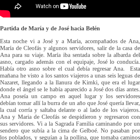
Partida de María y de José hacia Belén
Esta noche vi a José y a María, acompañados de Ana,
María de Cleofás y algunos servidores, salir de la casa de
Ana para su viaje. María iba sentada sobre la albarda del
asno, cargado además con el equipaje, José lo conducía.
Había otro asno sobre el cual debía regresar Ana. Esta
mañana he visto a los santos viajeros a unas seis leguas de
Nazaret, llegando a la llanura de Kimki, que era el lugar
donde el ángel se le había aparecido a José dos días antes.
Ana poseía un campo en aquel lugar y los servidores
debían tomar allí la burra de un año que José quería llevar,
la cual corría y saltaba delante o al lado de los viajeros.
Ana y Maria de Cleofás se despidieron y regresaron con
sus servidores. Vi a la Sagrada Familia caminando por un
sendero que subía a la cima de Gelboé. No pasaban por
los poblados, y seguían a la pollina, que tomaba caminos