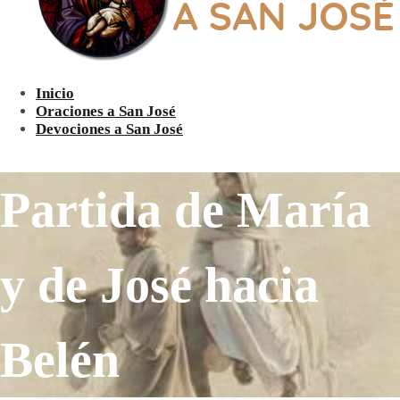
Inicio
Oraciones a San José
Devociones a San José
Partida de María
y de José hacia
Belén