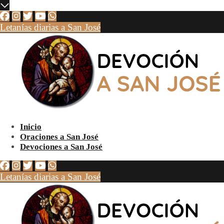
Letanías diarias a San José
Inicio
Oraciones a San José
Devociones a San José
Letanías diarias a San José