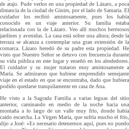
de atajo. Pude verlos en una propiedad de Lázaro, a poca
distancia de la ciudad de Ginim, por el lado de Samaria. El
cuidador los recibió amistosamente, pues los había
conocido en un viaje anterior. Su familia estaba
relacionada con la de Lázaro. Veo allí muchos hermosos
jardines y avenidas. La casa está sobre una altura; desde la
terraza se alcanza a contemplar una gran extensión de la
comarca. Lázaro heredó de su padre esta propiedad. He
visto que Nuestro Señor se detuvo con frecuencia durante
su vida pública en este lugar y enseñó en los alrededores.
El cuidador y su mujer trataron muy amistosamente a
María. Se admiraron que hubiese emprendido semejante
viaje en el estado en que se encontraba, dado que hubiera
podido quedarse tranquilamente en casa de Ana.
He visto a la Sagrada Familia a varias leguas del sitio
anterior, caminando en medio de la noche hacia una
montaña a lo largo de un valle muy frío, donde había
caído escarcha. La Virgen María, que sufría mucho el frío,
dijo a José: «Es necesario detenernos aquí, pues no puedo