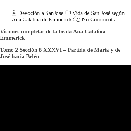
Devoción a SanJose
Vida de San José según
Ana Catalina de Emmerick
No Comments
Visiones completas de la beata Ana Catalina
Emmerick
Tomo 2 Sección 8 XXXVI – Partida de María y de
José hacia Belén