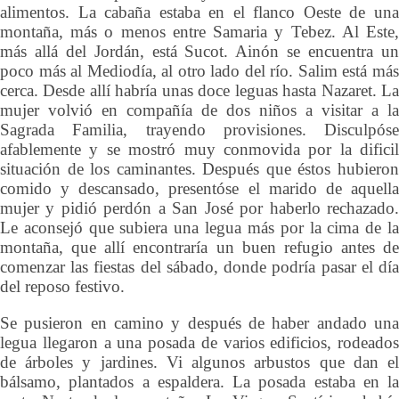
alimentos. La cabaña estaba en el flanco Oeste de una
montaña, más o menos entre Samaria y Tebez. Al Este,
más allá del Jordán, está Sucot. Ainón se encuentra un
poco más al Mediodía, al otro lado del río. Salim está más
cerca. Desde allí habría unas doce leguas hasta Nazaret. La
mujer volvió en compañía de dos niños a visitar a la
Sagrada Familia, trayendo provisiones. Disculpóse
afablemente y se mostró muy conmovida por la dificil
situación de los caminantes. Después que éstos hubieron
comido y descansado, presentóse el marido de aquella
mujer y pidió perdón a San José por haberlo rechazado.
Le aconsejó que subiera una legua más por la cima de la
montaña, que allí encontraría un buen refugio antes de
comenzar las fiestas del sábado, donde podría pasar el día
del reposo festivo.
Se pusieron en camino y después de haber andado una
legua llegaron a una posada de varios edificios, rodeados
de árboles y jardines. Vi algunos arbustos que dan el
bálsamo, plantados a espaldera. La posada estaba en la