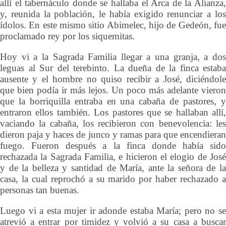
allí el tabernáculo donde se hallaba el Arca de la Alianza,
y, reunida la población, le había exigido renunciar a los
ídolos. En este mismo sitio Abimelec, hijo de Gedeón, fue
proclamado rey por los siquemitas.
Hoy vi a la Sagrada Familia llegar a una granja, a dos
leguas al Sur del terebinto. La dueña de la finca estaba
ausente y el hombre no quiso recibir a José, diciéndole
que bien podía ir más lejos. Un poco más adelante vieron
que la borriquilla entraba en una cabaña de pastores, y
entraron ellos también. Los pastores que se hallaban allí,
vaciando la cabaña, los recibieron con benevolencia: les
dieron paja y haces de junco y ramas para que encendieran
fuego. Fueron después a la finca donde había sido
rechazada la Sagrada Familia, e hicieron el elogio de José
y de la belleza y santidad de María, ante la señora de la
casa, la cual reprochó a su marido por haber rechazado a
personas tan buenas.
Luego vi a esta mujer ir adonde estaba María; pero no se
atrevió a entrar por timidez y volvió a su casa a buscar