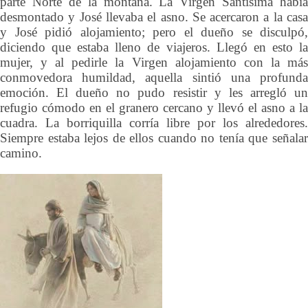
parte Norte de la montaña. La Virgen Santísima había
desmontado y José llevaba el asno. Se acercaron a la casa
y José pidió alojamiento; pero el dueño se disculpó,
diciendo que estaba lleno de viajeros. Llegó en esto la
mujer, y al pedirle la Virgen alojamiento con la más
conmovedora humildad, aquella sintió una profunda
emoción. El dueño no pudo resistir y les arregló un
refugio cómodo en el granero cercano y llevó el asno a la
cuadra. La borriquilla corría libre por los alrededores.
Siempre estaba lejos de ellos cuando no tenía que señalar
camino.