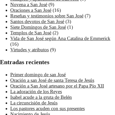
Novena a San José
(9)
Oraciones a San José
(16)
Reseñas y testimonios sobre San José
(7)
Santos devotos de San José
(3)
Siete Domingos de San José
(1)
Templos de San José
(2)
Vida de San José según Ana Catalina de Emmerick
(16)
Virtudes y atributos
(9)
Entradas recientes
Primer domingo de san José
Oración a san José de santa Teresa de Jesús
Oración a San José artesano por el Papa Pío XII
La adoración de los Reyes
Isabel acude a la gruta de Belén
La circuncisión de Jesús
Los pastores acuden con sus presentes
Nacimiento de Jesús