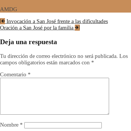
AMDG
Post
Invocación a San José frente a las dificultades
Oración a San José por la familia
navigation
Deja una respuesta
Tu dirección de correo electrónico no será publicada.
Los
campos obligatorios están marcados con
*
Comentario
*
Nombre
*