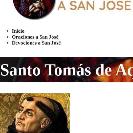
Inicio
Oraciones a San José
Devociones a San José
Santo Tomás de A