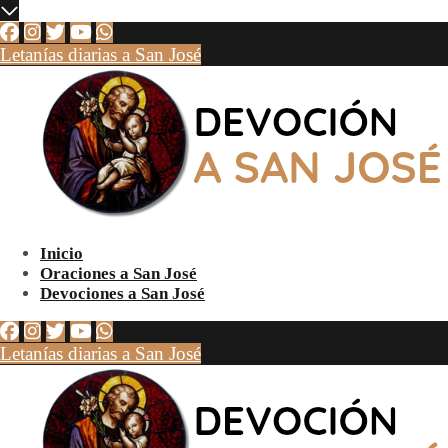
Letanías diarias a San José
Inicio
Oraciones a San José
Devociones a San José
Letanías diarias a San José