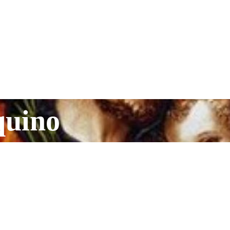
quino