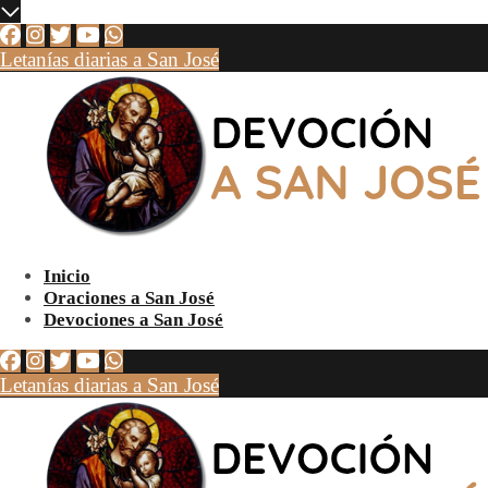
Letanías diarias a San José
Inicio
Oraciones a San José
Devociones a San José
Letanías diarias a San José