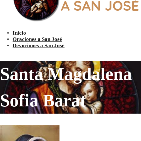
Inicio
Oraciones a San José
Devociones a San José
Santa Magdalena
Sofia Barat