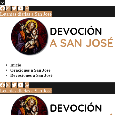
Letanías diarias a San José
Inicio
Oraciones a San José
Devociones a San José
Letanías diarias a San José