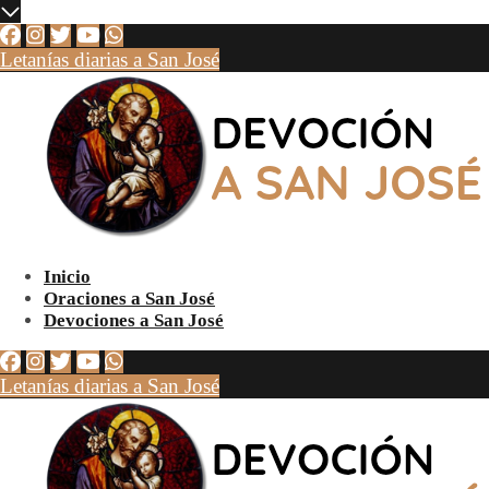
Letanías diarias a San José
Inicio
Oraciones a San José
Devociones a San José
Letanías diarias a San José