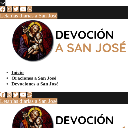
Letanías diarias a San José
Inicio
Oraciones a San José
Devociones a San José
Letanías diarias a San José